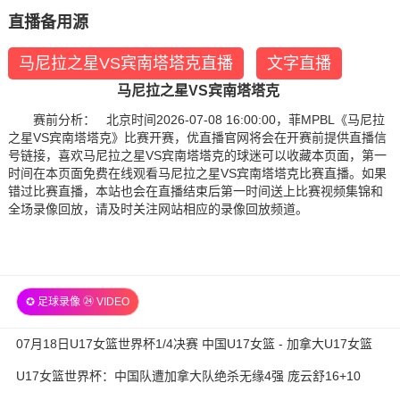
直播备用源
马尼拉之星VS宾南塔塔克直播
文字直播
马尼拉之星VS宾南塔塔克
赛前分析： 北京时间2026-07-08 16:00:00，菲MPBL《马尼拉
之星VS宾南塔塔克》比赛开赛，优直播官网将会在开赛前提供直播信
号链接，喜欢马尼拉之星VS宾南塔塔克的球迷可以收藏本页面，第一
时间在本页面免费在线观看马尼拉之星VS宾南塔塔克比赛直播。如果
错过比赛直播，本站也会在直播结束后第一时间送上比赛视频集锦和
全场录像回放，请及时关注网站相应的录像回放频道。
✪ 足球录像 ㉔ VIDEO
07月18日U17女篮世界杯1/4决赛 中国U17女篮 - 加拿大U17女篮
录像
U17女篮世界杯：中国队遭加拿大队绝杀无缘4强 庞云舒16+10