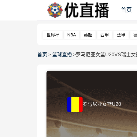
首页
世界杯
NBA
英超
西甲
法甲
首页
>
篮球直播
>罗马尼亚女篮U20VS瑞士女
罗马尼亚女篮U20