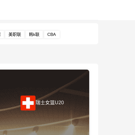
超
美职联
韩k联
CBA
瑞士女篮U20