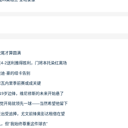
收尾才算圆满
4-2送利雅得胜利，门将本托染红离场
迪·豪的纽卡告别
恩瓦内里季前赛或成关键
19岁边锋，维尼修斯的未来开始悬了
感觉开局就领先一球——当然希望他留下
复出受追捧，尤文前锋奥彭达租借在望
，但“我始终尊重这件球衣”