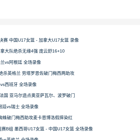
决赛 中国U17女篮 - 加拿大U17女篮 录像
拿大队绝杀无缘4强 庞云舒16+10
格兰vs阿根廷 全场录像
1绝杀英格兰 劳塔罗恩佐破门梅西两助攻
国vs西班牙 全场录像
0法国 亚马尔造点奥亚萨瓦尔、波罗破门
阿根廷vs瑞士 全场录像
 小蜘蛛破门梅西助攻麦卡恩博洛假摔染红
赛B组 墨西哥U17女篮 - 中国U17女篮 全场录像
挪威vs英格兰 全场录像