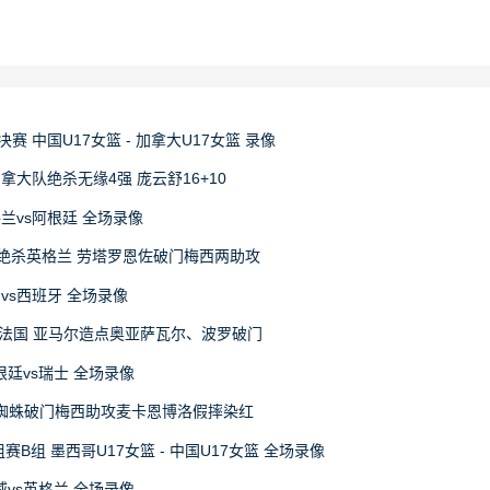
决赛 中国U17女篮 - 加拿大U17女篮 录像
拿大队绝杀无缘4强 庞云舒16+10
格兰vs阿根廷 全场录像
1绝杀英格兰 劳塔罗恩佐破门梅西两助攻
国vs西班牙 全场录像
0法国 亚马尔造点奥亚萨瓦尔、波罗破门
阿根廷vs瑞士 全场录像
 小蜘蛛破门梅西助攻麦卡恩博洛假摔染红
赛B组 墨西哥U17女篮 - 中国U17女篮 全场录像
挪威vs英格兰 全场录像