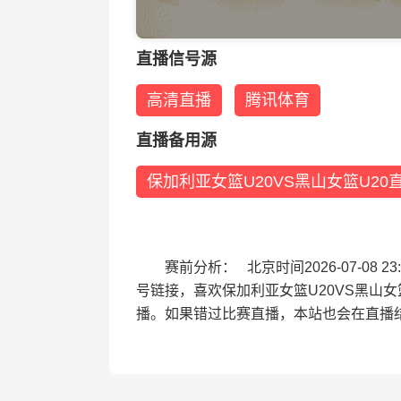
直播信号源
高清直播
腾讯体育
直播备用源
保加利亚女篮U20VS黑山女篮U20
赛前分析： 北京时间2026-07-08
号链接，喜欢保加利亚女篮U20VS黑山女
播。如果错过比赛直播，本站也会在直播