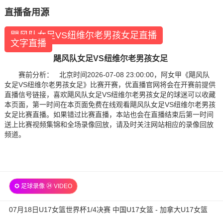
直播备用源
飓风队女足VS纽维尔老男孩女足直播
文字直播
飓风队女足VS纽维尔老男孩女足
赛前分析： 北京时间2026-07-08 23:00:00，阿女甲《飓风队
女足VS纽维尔老男孩女足》比赛开赛，优直播官网将会在开赛前提供
直播信号链接，喜欢飓风队女足VS纽维尔老男孩女足的球迷可以收藏
本页面，第一时间在本页面免费在线观看飓风队女足VS纽维尔老男孩
女足比赛直播。如果错过比赛直播，本站也会在直播结束后第一时间
送上比赛视频集锦和全场录像回放，请及时关注网站相应的录像回放
频道。
✪ 足球录像 ㉔ VIDEO
07月18日U17女篮世界杯1/4决赛 中国U17女篮 - 加拿大U17女篮
录像