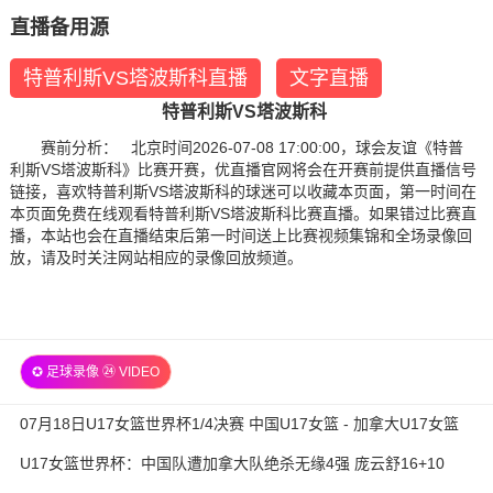
直播备用源
特普利斯VS塔波斯科直播
文字直播
特普利斯VS塔波斯科
赛前分析： 北京时间2026-07-08 17:00:00，球会友谊《特普
利斯VS塔波斯科》比赛开赛，优直播官网将会在开赛前提供直播信号
链接，喜欢特普利斯VS塔波斯科的球迷可以收藏本页面，第一时间在
本页面免费在线观看特普利斯VS塔波斯科比赛直播。如果错过比赛直
播，本站也会在直播结束后第一时间送上比赛视频集锦和全场录像回
放，请及时关注网站相应的录像回放频道。
✪ 足球录像 ㉔ VIDEO
07月18日U17女篮世界杯1/4决赛 中国U17女篮 - 加拿大U17女篮
录像
U17女篮世界杯：中国队遭加拿大队绝杀无缘4强 庞云舒16+10