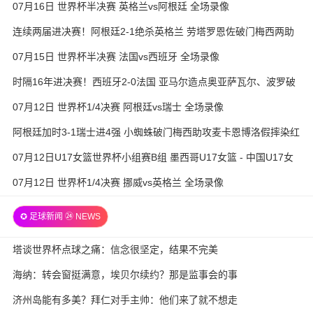
07月16日 世界杯半决赛 英格兰vs阿根廷 全场录像
连续两届进决赛！阿根廷2-1绝杀英格兰 劳塔罗恩佐破门梅西两助
攻
07月15日 世界杯半决赛 法国vs西班牙 全场录像
时隔16年进决赛！西班牙2-0法国 亚马尔造点奥亚萨瓦尔、波罗破
门
07月12日 世界杯1/4决赛 阿根廷vs瑞士 全场录像
阿根廷加时3-1瑞士进4强 小蜘蛛破门梅西助攻麦卡恩博洛假摔染红
07月12日U17女篮世界杯小组赛B组 墨西哥U17女篮 - 中国U17女
篮 全场录像
07月12日 世界杯1/4决赛 挪威vs英格兰 全场录像
✪ 足球新闻 ㉔ NEWS
塔谈世界杯点球之痛：信念很坚定，结果不完美
海纳：转会窗挺满意，埃贝尔续约？那是监事会的事
济州岛能有多美？拜仁对手主帅：他们来了就不想走