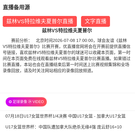
直播备用源
兹林VS特拉维夫夏普尔直播
文字直播
兹林VS特拉维夫夏普尔
赛前分析： 北京时间2026-07-08 17:00:00，球会友谊《兹林
VS特拉维夫夏普尔》比赛开赛，优直播官网将会在开赛前提供直播信
号链接，喜欢兹林VS特拉维夫夏普尔的球迷可以收藏本页面，第一时
间在本页面免费在线观看兹林VS特拉维夫夏普尔比赛直播。如果错过
比赛直播，本站也会在直播结束后第一时间送上比赛视频集锦和全场
录像回放，请及时关注网站相应的录像回放频道。
✪ 足球录像 ㉔ VIDEO
07月18日U17女篮世界杯1/4决赛 中国U17女篮 - 加拿大U17女篮
录像
U17女篮世界杯：中国队遭加拿大队绝杀无缘4强 庞云舒16+10