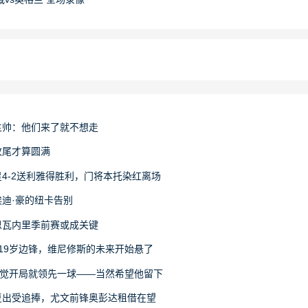
主帅：他们来了就不想走
收尾才算圆满
4-2送利雅得胜利，门将本托染红离场
迪·豪的纽卡告别
恩瓦内里季前赛或成关键
19岁边锋，维尼修斯的未来开始悬了
感觉开局就领先一球——当然希望他留下
复出受追捧，尤文前锋奥彭达租借在望