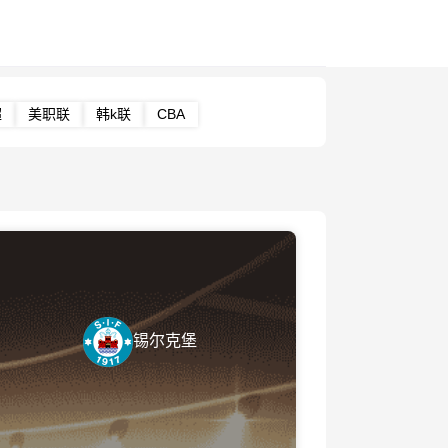
超
美职联
韩k联
CBA
锡尔克堡