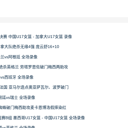
决赛 中国U17女篮 - 加拿大U17女篮 录像
拿大队绝杀无缘4强 庞云舒16+10
格兰vs阿根廷 全场录像
1绝杀英格兰 劳塔罗恩佐破门梅西两助攻
国vs西班牙 全场录像
0法国 亚马尔造点奥亚萨瓦尔、波罗破门
阿根廷vs瑞士 全场录像
 小蜘蛛破门梅西助攻麦卡恩博洛假摔染红
赛B组 墨西哥U17女篮 - 中国U17女篮 全场录像
挪威vs英格兰 全场录像