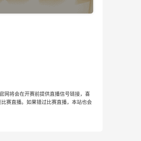
优直播官网将会在开赛前提供直播信号链接，喜
堡比赛直播。如果错过比赛直播，本站也会