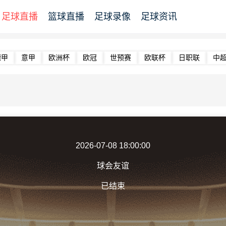
足球直播
篮球直播
足球录像
足球资讯
德甲
意甲
欧洲杯
欧冠
世预赛
欧联杯
日职联
中
2026-07-08 18:00:00
球会友谊
已结束