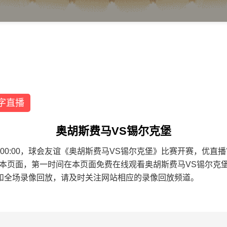
字直播
奥胡斯费马VS锡尔克堡
8 18:00:00，球会友谊《奥胡斯费马VS锡尔克堡》比赛开赛，
藏本页面，第一时间在本页面免费在线观看奥胡斯费马VS锡尔克
和全场录像回放，请及时关注网站相应的录像回放频道。