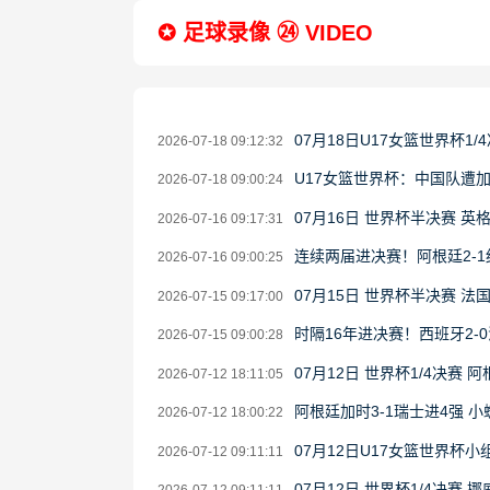
✪ 足球录像 ㉔ VIDEO
07月18日U17女篮世界杯1/4
2026-07-18 09:12:32
U17女篮世界杯：中国队遭加
2026-07-18 09:00:24
07月16日 世界杯半决赛 英
2026-07-16 09:17:31
连续两届进决赛！阿根廷2-
2026-07-16 09:00:25
07月15日 世界杯半决赛 法
2026-07-15 09:17:00
时隔16年进决赛！西班牙2-
2026-07-15 09:00:28
07月12日 世界杯1/4决赛 
2026-07-12 18:11:05
阿根廷加时3-1瑞士进4强
2026-07-12 18:00:22
07月12日U17女篮世界杯小组
2026-07-12 09:11:11
07月12日 世界杯1/4决赛 