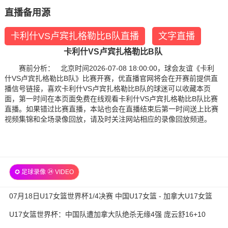
直播备用源
卡利什VS卢宾扎格勒比B队直播
文字直播
卡利什VS卢宾扎格勒比B队
赛前分析： 北京时间2026-07-08 18:00:00，球会友谊《卡利
什VS卢宾扎格勒比B队》比赛开赛，优直播官网将会在开赛前提供直
播信号链接，喜欢卡利什VS卢宾扎格勒比B队的球迷可以收藏本页
面，第一时间在本页面免费在线观看卡利什VS卢宾扎格勒比B队比赛
直播。如果错过比赛直播，本站也会在直播结束后第一时间送上比赛
视频集锦和全场录像回放，请及时关注网站相应的录像回放频道。
✪ 足球录像 ㉔ VIDEO
07月18日U17女篮世界杯1/4决赛 中国U17女篮 - 加拿大U17女篮
录像
U17女篮世界杯：中国队遭加拿大队绝杀无缘4强 庞云舒16+10