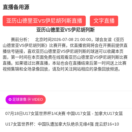
直播备用源
亚历山德里亚VS伊尼胡列斯直播
文字直播
亚历山德里亚VS伊尼胡列斯
赛前分析： 北京时间2026-07-08 21:00:00，球会友谊《亚历
山德里亚VS伊尼胡列斯》比赛开赛，优直播官网将会在开赛前提供直
播信号链接，喜欢亚历山德里亚VS伊尼胡列斯的球迷可以收藏本页
面，第一时间在本页面免费在线观看亚历山德里亚VS伊尼胡列斯比赛
直播。如果错过比赛直播，本站也会在直播结束后第一时间送上比赛
视频集锦和全场录像回放，请及时关注网站相应的录像回放频道。
✪ 足球录像 ㉔ VIDEO
07月18日U17女篮世界杯1/4决赛 中国U17女篮 - 加拿大U17女篮
录像
U17女篮世界杯：中国队遭加拿大队绝杀无缘4强 庞云舒16+10