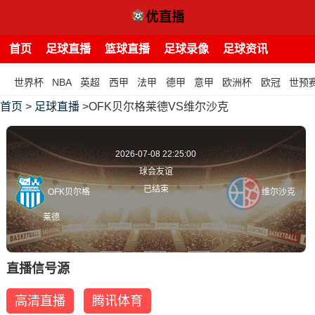
首页
足球直播
篮球直播
足球录像
足球资讯
世界杯
NBA
英超
西甲
法甲
德甲
意甲
欧洲杯
欧冠
世预
首页
>
足球直播
>OFK贝尔格莱德VS维尔沙克
2026-07-08 22:25:00
球会友谊
已结束
OFK贝尔格
维尔沙克
莱德
直播信号源
高清直播
腾讯体育