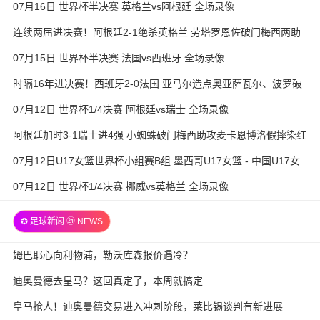
07月16日 世界杯半决赛 英格兰vs阿根廷 全场录像
连续两届进决赛！阿根廷2-1绝杀英格兰 劳塔罗恩佐破门梅西两助
攻
07月15日 世界杯半决赛 法国vs西班牙 全场录像
时隔16年进决赛！西班牙2-0法国 亚马尔造点奥亚萨瓦尔、波罗破
门
07月12日 世界杯1/4决赛 阿根廷vs瑞士 全场录像
阿根廷加时3-1瑞士进4强 小蜘蛛破门梅西助攻麦卡恩博洛假摔染红
07月12日U17女篮世界杯小组赛B组 墨西哥U17女篮 - 中国U17女
篮 全场录像
07月12日 世界杯1/4决赛 挪威vs英格兰 全场录像
✪ 足球新闻 ㉔ NEWS
姆巴耶心向利物浦，勒沃库森报价遇冷？
迪奥曼德去皇马？这回真定了，本周就搞定
皇马抢人！迪奥曼德交易进入冲刺阶段，莱比锡谈判有新进展