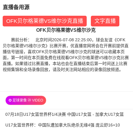
直播备用源
OFK贝尔格莱德VS维尔沙克直播
文字直播
OFK贝尔格莱德VS维尔沙克
赛前分析： 北京时间2026-07-08 22:25:00，球会友谊《OFK
贝尔格莱德VS维尔沙克》比赛开赛，优直播官网将会在开赛前提供直
播信号链接，喜欢OFK贝尔格莱德VS维尔沙克的球迷可以收藏本页
面，第一时间在本页面免费在线观看OFK贝尔格莱德VS维尔沙克比赛
直播。如果错过比赛直播，本站也会在直播结束后第一时间送上比赛
视频集锦和全场录像回放，请及时关注网站相应的录像回放频道。
✪ 足球录像 ㉔ VIDEO
07月18日U17女篮世界杯1/4决赛 中国U17女篮 - 加拿大U17女篮
录像
U17女篮世界杯：中国队遭加拿大队绝杀无缘4强 庞云舒16+10