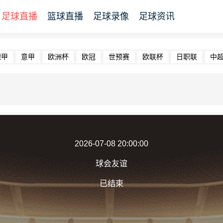
足球直播
篮球直播
足球录像
足球资讯
德甲
意甲
欧洲杯
欧冠
世预赛
欧联杯
日职联
中
2026-07-08 20:00:00
球会友谊
已结束