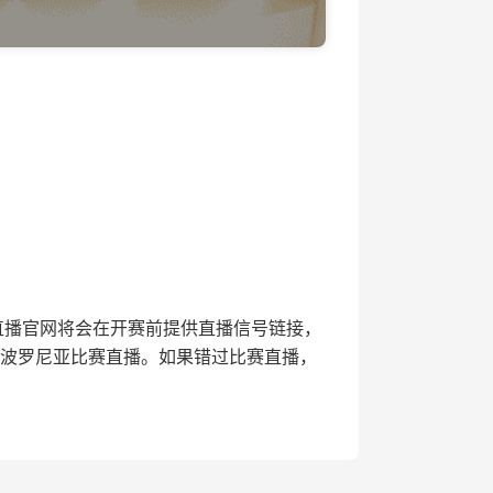
赛，优直播官网将会在开赛前提供直播信号链接，
S波罗尼亚比赛直播。如果错过比赛直播，
。