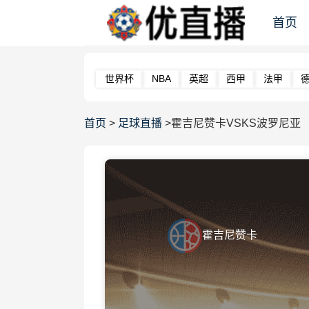
首页
世界杯
NBA
英超
西甲
法甲
首页
>
足球直播
>霍吉尼赞卡VSKS波罗尼亚
霍吉尼赞卡