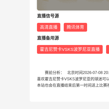
直播信号源
高清直播
腾讯体育
直播备用源
霍吉尼赞卡VSKS波罗尼亚直播
赛前分析： 北京时间2026-07-0
喜欢霍吉尼赞卡VSKS波罗尼亚的球迷可
本站也会在直播结束后第一时间送上比赛