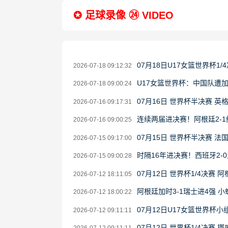
✪ 足球录像 ㉔ VIDEO
07月18日U17女篮世界杯1/4
2026-07-18 09:12:32
U17女篮世界杯：中国队遭加
2026-07-18 09:00:24
07月16日 世界杯半决赛 英
2026-07-16 09:17:31
连续两届进决赛！阿根廷2-
2026-07-16 09:00:25
07月15日 世界杯半决赛 法
2026-07-15 09:17:00
时隔16年进决赛！西班牙2-
2026-07-15 09:00:28
07月12日 世界杯1/4决赛 
2026-07-12 18:11:05
阿根廷加时3-1瑞士进4强
2026-07-12 18:00:22
07月12日U17女篮世界杯小组
2026-07-12 09:11:11
07月12日 世界杯1/4决赛 