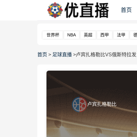
首页
世界杯
NBA
英超
西甲
法甲
首页
>
足球直播
>卢宾扎格勒比VS俄斯特拉发
卢宾扎格勒比