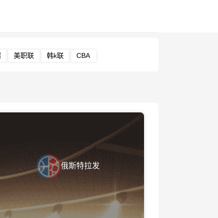
超
美职联
韩k联
CBA
俄斯特拉发