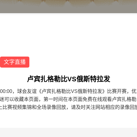
文字直播
卢宾扎格勒比VS俄斯特拉发
8 17:00:00，球会友谊《卢宾扎格勒比VS俄斯特拉发》比赛开
球迷可以收藏本页面，第一时间在本页面免费在线观看卢宾扎格勒
上比赛视频集锦和全场录像回放，请及时关注网站相应的录像回