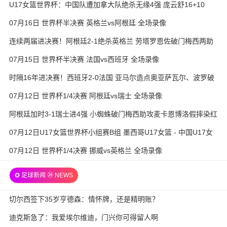
U17女篮世界杯：中国队遭加拿大队绝杀无缘4强 庞云舒16+10
07月16日 世界杯半决赛 英格兰vs阿根廷 全场录像
连续两届进决赛！阿根廷2-1绝杀英格兰 劳塔罗恩佐破门梅西两助
攻
07月15日 世界杯半决赛 法国vs西班牙 全场录像
时隔16年进决赛！西班牙2-0法国 亚马尔造点奥亚萨瓦尔、波罗破
门
07月12日 世界杯1/4决赛 阿根廷vs瑞士 全场录像
阿根廷加时3-1瑞士进4强 小蜘蛛破门梅西助攻麦卡恩博洛假摔染红
07月12日U17女篮世界杯小组赛B组 墨西哥U17女篮 - 中国U17女
篮 全场录像
07月12日 世界杯1/4决赛 挪威vs英格兰 全场录像
✪ 足球新闻 ㉔ NEWS
切尔西签下35岁亨德森：情怀牌，还是精明账？
迪克斯急了：我爱埃尔维迪，门兴你可得留人啊