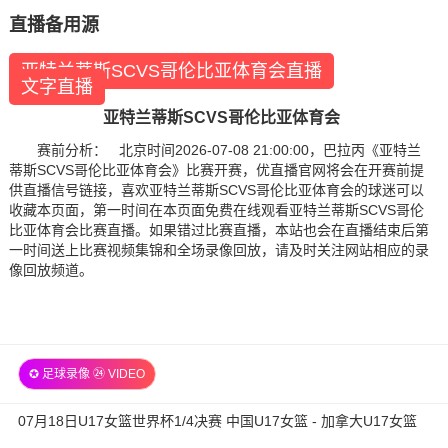
直播备用源
亚特兰蒂斯SCVS哥伦比亚体育会直播
文字直播
亚特兰蒂斯SCVS哥伦比亚体育会
赛前分析： 北京时间2026-07-08 21:00:00，巴拉丙《亚特兰
蒂斯SCVS哥伦比亚体育会》比赛开赛，优直播官网将会在开赛前提
供直播信号链接，喜欢亚特兰蒂斯SCVS哥伦比亚体育会的球迷可以
收藏本页面，第一时间在本页面免费在线观看亚特兰蒂斯SCVS哥伦
比亚体育会比赛直播。如果错过比赛直播，本站也会在直播结束后第
一时间送上比赛视频集锦和全场录像回放，请及时关注网站相应的录
像回放频道。
✪ 足球录像 ㉔ VIDEO
07月18日U17女篮世界杯1/4决赛 中国U17女篮 - 加拿大U17女篮
录像