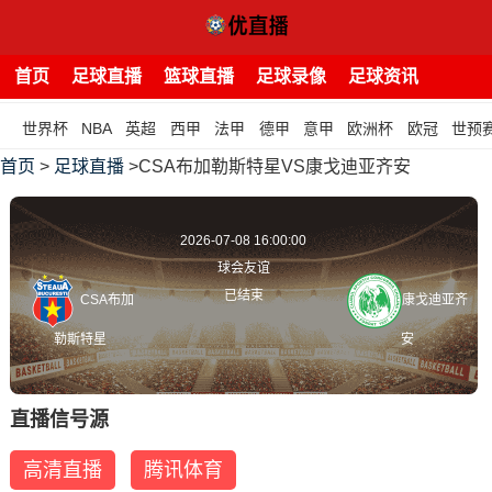
首页
足球直播
篮球直播
足球录像
足球资讯
世界杯
NBA
英超
西甲
法甲
德甲
意甲
欧洲杯
欧冠
世预
首页
>
足球直播
>CSA布加勒斯特星VS康戈迪亚齐安
2026-07-08 16:00:00
球会友谊
已结束
CSA布加
康戈迪亚齐
勒斯特星
安
直播信号源
高清直播
腾讯体育