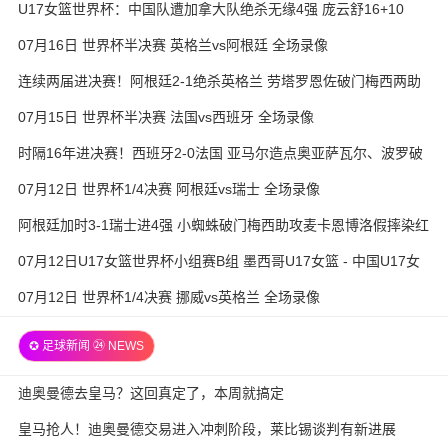
U17女篮世界杯：中国队遭加拿大队绝杀无缘4强 庞云舒16+10
07月16日 世界杯半决赛 英格兰vs阿根廷 全场录像
连续两届进决赛！阿根廷2-1绝杀英格兰 劳塔罗恩佐破门梅西两助
攻
07月15日 世界杯半决赛 法国vs西班牙 全场录像
时隔16年进决赛！西班牙2-0法国 亚马尔造点奥亚萨瓦尔、波罗破
门
07月12日 世界杯1/4决赛 阿根廷vs瑞士 全场录像
阿根廷加时3-1瑞士进4强 小蜘蛛破门梅西助攻麦卡恩博洛假摔染红
07月12日U17女篮世界杯小组赛B组 墨西哥U17女篮 - 中国U17女
篮 全场录像
07月12日 世界杯1/4决赛 挪威vs英格兰 全场录像
✪ 足球新闻 ㉔ NEWS
迪奥曼德去皇马？这回真定了，本周就搞定
皇马抢人！迪奥曼德交易进入冲刺阶段，莱比锡谈判有新进展