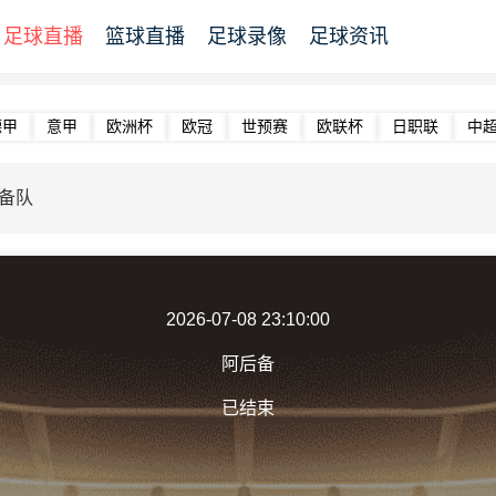
足球直播
篮球直播
足球录像
足球资讯
德甲
意甲
欧洲杯
欧冠
世预赛
欧联杯
日职联
中
备队
2026-07-08 23:10:00
阿后备
已结束