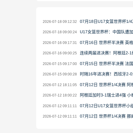
07月18日U17女篮世界杯1/4
2026-07-18 09:12:32
U17女篮世界杯：中国队遭加
2026-07-18 09:00:24
07月16日 世界杯半决赛 英
2026-07-16 09:17:31
连续两届进决赛！阿根廷2-
2026-07-16 09:00:25
07月15日 世界杯半决赛 法
2026-07-15 09:17:00
时隔16年进决赛！西班牙2-
2026-07-15 09:00:28
07月12日 世界杯1/4决赛 
2026-07-12 18:11:05
阿根廷加时3-1瑞士进4强
2026-07-12 18:00:22
07月12日U17女篮世界杯小组
2026-07-12 09:11:11
07月12日 世界杯1/4决赛 
2026-07-12 09:11:11