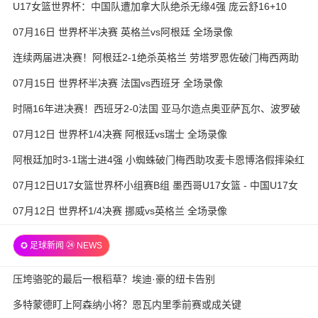
U17女篮世界杯：中国队遭加拿大队绝杀无缘4强 庞云舒16+10
07月16日 世界杯半决赛 英格兰vs阿根廷 全场录像
连续两届进决赛！阿根廷2-1绝杀英格兰 劳塔罗恩佐破门梅西两助
攻
07月15日 世界杯半决赛 法国vs西班牙 全场录像
时隔16年进决赛！西班牙2-0法国 亚马尔造点奥亚萨瓦尔、波罗破
门
07月12日 世界杯1/4决赛 阿根廷vs瑞士 全场录像
阿根廷加时3-1瑞士进4强 小蜘蛛破门梅西助攻麦卡恩博洛假摔染红
07月12日U17女篮世界杯小组赛B组 墨西哥U17女篮 - 中国U17女
篮 全场录像
07月12日 世界杯1/4决赛 挪威vs英格兰 全场录像
✪ 足球新闻 ㉔ NEWS
压垮骆驼的最后一根稻草？埃迪·豪的纽卡告别
多特蒙德盯上阿森纳小将？恩瓦内里季前赛或成关键