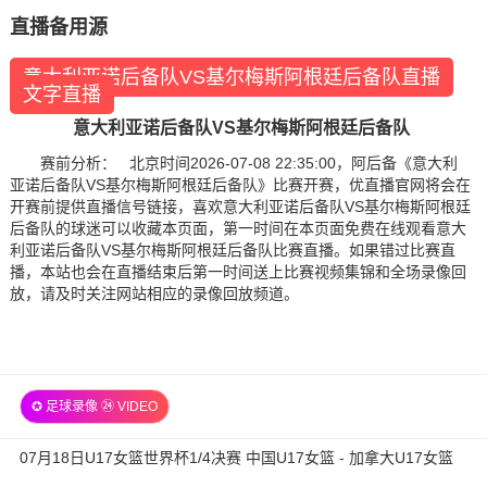
直播备用源
意大利亚诺后备队VS基尔梅斯阿根廷后备队直播
文字直播
意大利亚诺后备队VS基尔梅斯阿根廷后备队
赛前分析： 北京时间2026-07-08 22:35:00，阿后备《意大利
亚诺后备队VS基尔梅斯阿根廷后备队》比赛开赛，优直播官网将会在
开赛前提供直播信号链接，喜欢意大利亚诺后备队VS基尔梅斯阿根廷
后备队的球迷可以收藏本页面，第一时间在本页面免费在线观看意大
利亚诺后备队VS基尔梅斯阿根廷后备队比赛直播。如果错过比赛直
播，本站也会在直播结束后第一时间送上比赛视频集锦和全场录像回
放，请及时关注网站相应的录像回放频道。
✪ 足球录像 ㉔ VIDEO
07月18日U17女篮世界杯1/4决赛 中国U17女篮 - 加拿大U17女篮
录像