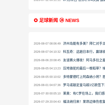
2026-07-12 09:11:11
✪ 足球新闻 ㉔ NEWS
济州岛能有多美？拜仁对手
2026-08-07 08:06:49
科瓦奇：这趟日本行，赢球
2026-08-07 04:10:32
友谊赛火爆夜！阿马多拉之星
2026-08-06 20:08:45
压垮骆驼的最后一根稻草？埃
2026-08-05 04:13:23
多特蒙德盯上阿森纳小将？
2026-08-05 00:10:02
罗马诺敲定皇马超1亿欧签下
2026-08-01 04:07:36
莱奥：有C罗在场上，我们
2026-07-30 00:05:10
福法纳归来！里昂边锋伤愈
2026-07-29 20:04:43