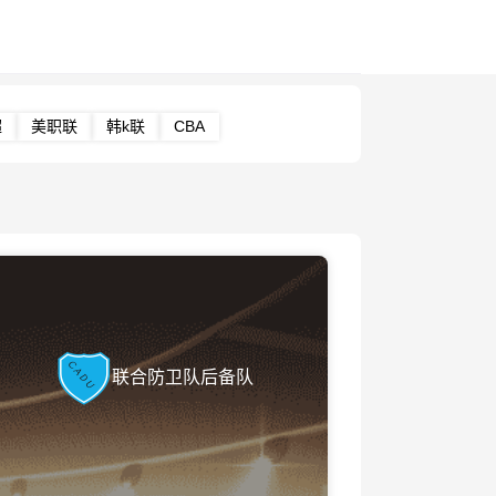
超
美职联
韩k联
CBA
联合防卫队后备队