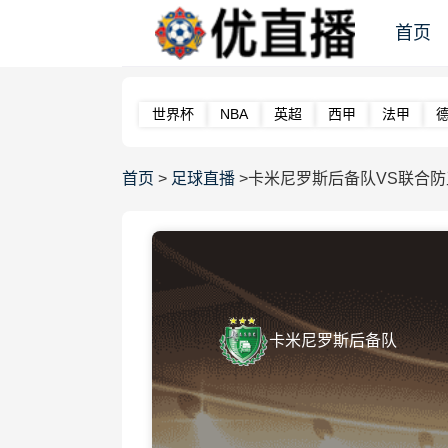
首页
世界杯
NBA
英超
西甲
法甲
首页
>
足球直播
>卡米尼罗斯后备队VS联合
卡米尼罗斯后备队