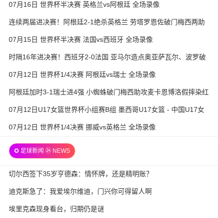
07月16日 世界杯半决赛 英格兰vs阿根廷 全场录像
连续两届进决赛！阿根廷2-1绝杀英格兰 劳塔罗恩佐破门梅西两助
攻
07月15日 世界杯半决赛 法国vs西班牙 全场录像
时隔16年进决赛！西班牙2-0法国 亚马尔造点奥亚萨瓦尔、波罗破
门
07月12日 世界杯1/4决赛 阿根廷vs瑞士 全场录像
阿根廷加时3-1瑞士进4强 小蜘蛛破门梅西助攻麦卡恩博洛假摔染红
07月12日U17女篮世界杯小组赛B组 墨西哥U17女篮 - 中国U17女
篮 全场录像
07月12日 世界杯1/4决赛 挪威vs英格兰 全场录像
✪ 足球新闻 ㉔ NEWS
切尔西签下35岁亨德森：情怀牌，还是精明账？
迪克斯急了：我爱埃尔维迪，门兴你可得留人啊
埃里克森现身看台，归期仍是谜