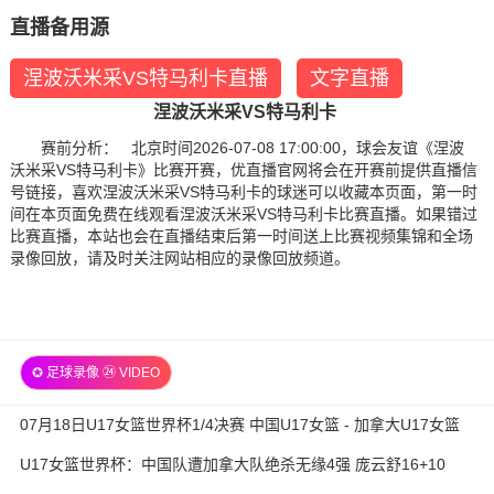
直播备用源
涅波沃米采VS特马利卡直播
文字直播
涅波沃米采VS特马利卡
赛前分析： 北京时间2026-07-08 17:00:00，球会友谊《涅波
沃米采VS特马利卡》比赛开赛，优直播官网将会在开赛前提供直播信
号链接，喜欢涅波沃米采VS特马利卡的球迷可以收藏本页面，第一时
间在本页面免费在线观看涅波沃米采VS特马利卡比赛直播。如果错过
比赛直播，本站也会在直播结束后第一时间送上比赛视频集锦和全场
录像回放，请及时关注网站相应的录像回放频道。
✪ 足球录像 ㉔ VIDEO
07月18日U17女篮世界杯1/4决赛 中国U17女篮 - 加拿大U17女篮
录像
U17女篮世界杯：中国队遭加拿大队绝杀无缘4强 庞云舒16+10