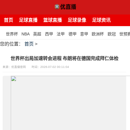
首页
足球直播
篮球直播
足球录像
足球资讯
世界杯
NBA
英超
西甲
法甲
德甲
意甲
欧洲杯
欧冠
世预
您的位置：
首页
>
世界杯出局加速转会进程 布朗将在德国完成拜仁体检
来源：优直播官网
时间：2026-07-02 00:11:04