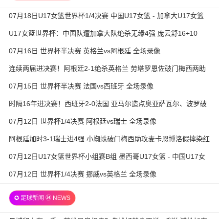
07月18日U17女篮世界杯1/4决赛 中国U17女篮 - 加拿大U17女篮
录像
U17女篮世界杯：中国队遭加拿大队绝杀无缘4强 庞云舒16+10
07月16日 世界杯半决赛 英格兰vs阿根廷 全场录像
连续两届进决赛！阿根廷2-1绝杀英格兰 劳塔罗恩佐破门梅西两助
攻
07月15日 世界杯半决赛 法国vs西班牙 全场录像
时隔16年进决赛！西班牙2-0法国 亚马尔造点奥亚萨瓦尔、波罗破
门
07月12日 世界杯1/4决赛 阿根廷vs瑞士 全场录像
阿根廷加时3-1瑞士进4强 小蜘蛛破门梅西助攻麦卡恩博洛假摔染红
07月12日U17女篮世界杯小组赛B组 墨西哥U17女篮 - 中国U17女
篮 全场录像
07月12日 世界杯1/4决赛 挪威vs英格兰 全场录像
✪ 足球新闻 ㉔ NEWS