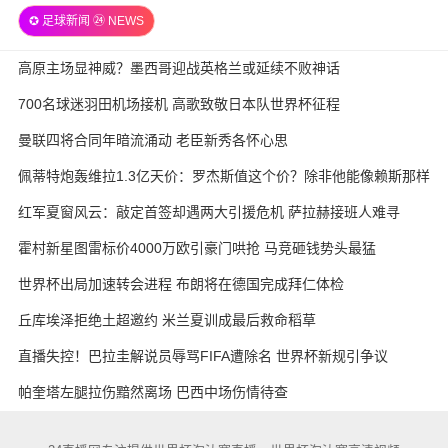
✪ 足球新闻 ㉔ NEWS
高原主场显神威？墨西哥迎战英格兰或延续不败神话
700名球迷羽田机场接机 高歌致敬日本队世界杯征程
曼联四将合同年暗流涌动 老臣新秀各怀心思
佩蒂特炮轰维拉1.3亿天价：罗杰斯值这个价？除非他能像赖斯那样
主宰比赛
红军夏窗风云：敲定首签却遇两大引援危机 萨拉赫接班人难寻
霍村新星图雷标价4000万欧引豪门哄抢 马竞砸钱势头最猛
世界杯出局加速转会进程 布朗将在德国完成拜仁体检
丘库埃泽拒绝土超邀约 米兰夏训成最后救命稻草
直播失控！巴拉圭解说员辱骂FIFA遭除名 世界杯新规引争议
帕奎塔左腿拉伤黯然离场 巴西中场伤情待查